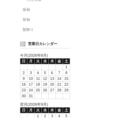
振袖
留袖
髪飾り
営業日カレンダー
今月(2026年8月)
日
月
火
水
木
金
土
1
2
3
4
5
6
7
8
9
10
11
12
13
14
15
16
17
18
19
20
21
22
23
24
25
26
27
28
29
30
31
翌月(2026年9月)
日
月
火
水
木
金
土
1
2
3
4
5