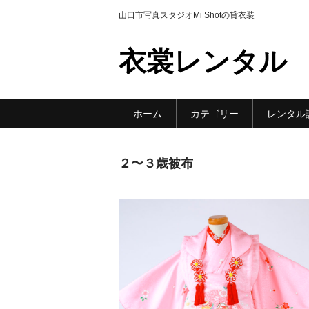
山口市写真スタジオMi Shotの貸衣装
衣裳レンタル
ホーム
カテゴリー
レンタル
２〜３歳被布