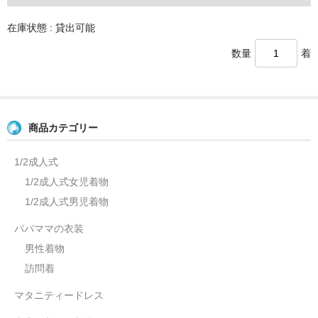
在庫状態 : 貸出可能
数量
着
商品カテゴリー
1/2成人式
1/2成人式女児着物
1/2成人式男児着物
パパママの衣装
男性着物
訪問着
マタニティードレス