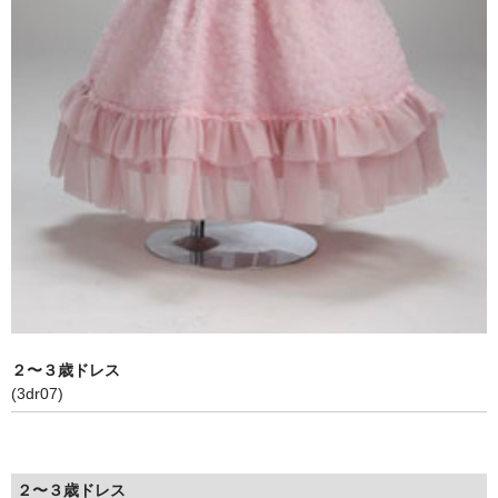
２〜３歳ドレス
(3dr07)
２〜３歳ドレス