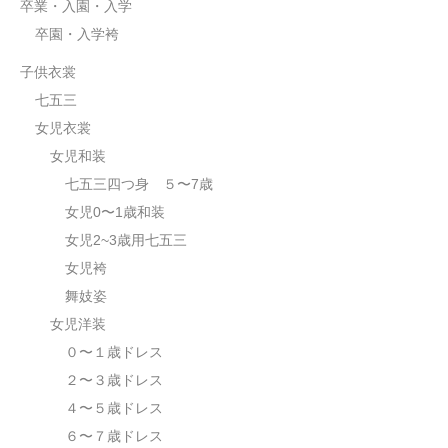
卒業・入園・入学
卒園・入学袴
子供衣裳
七五三
女児衣裳
女児和装
七五三四つ身 ５〜7歳
女児0〜1歳和装
女児2~3歳用七五三
女児袴
舞妓姿
女児洋装
０〜１歳ドレス
２〜３歳ドレス
４〜５歳ドレス
６〜７歳ドレス