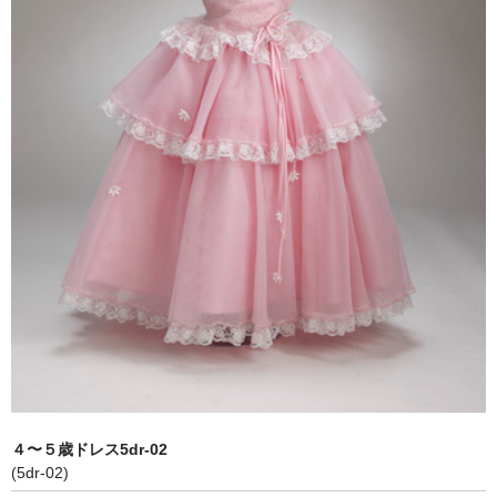
４〜５歳ドレス5dr-02
(5dr-02)