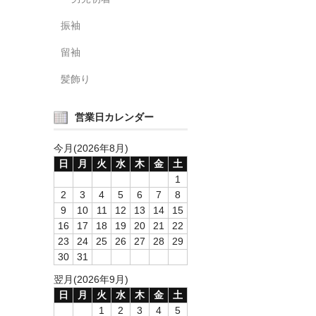
振袖
留袖
髪飾り
営業日カレンダー
今月(2026年8月)
日
月
火
水
木
金
土
1
2
3
4
5
6
7
8
9
10
11
12
13
14
15
16
17
18
19
20
21
22
23
24
25
26
27
28
29
30
31
翌月(2026年9月)
日
月
火
水
木
金
土
1
2
3
4
5