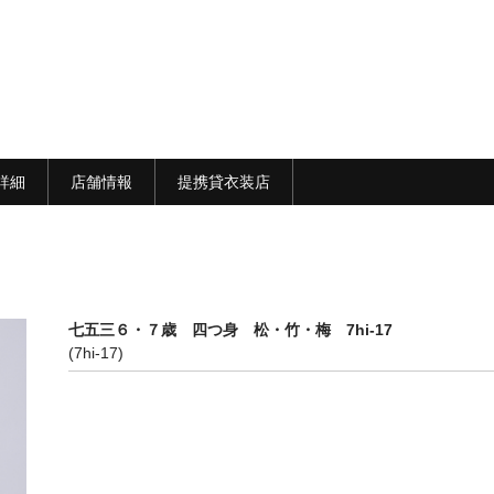
詳細
店舗情報
提携貸衣装店
七五三６・７歳 四つ身 松・竹・梅 7hi-17
(7hi-17)