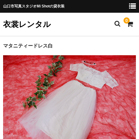
山口市写真スタジオMi Shotの貸衣装
0
衣裳レンタル
ホーム
マタニティードレス白
カテゴリー
レンタル詳細
店舗情報
提携貸衣装店