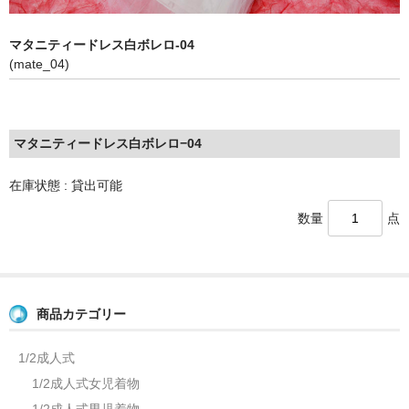
マタニティードレス白ボレロ-04
(mate_04)
マタニティードレス白ボレロ−04
在庫状態 : 貸出可能
数量
点
商品カテゴリー
1/2成人式
1/2成人式女児着物
1/2成人式男児着物