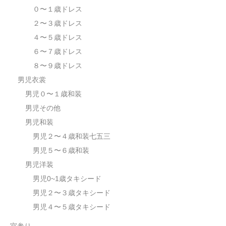
０〜１歳ドレス
２〜３歳ドレス
４〜５歳ドレス
６〜７歳ドレス
８〜９歳ドレス
男児衣裳
男児０〜１歳和装
男児その他
男児和装
男児２〜４歳和装七五三
男児５〜６歳和装
男児洋装
男児0~1歳タキシード
男児２〜３歳タキシード
男児４〜５歳タキシード