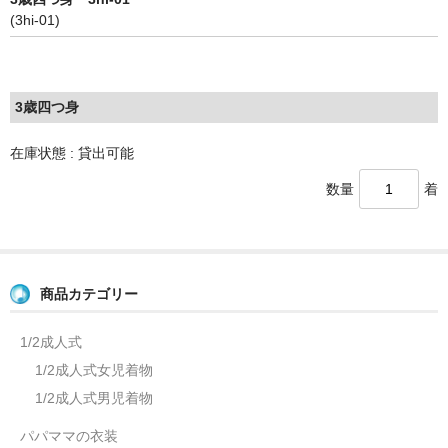
(3hi-01)
3歳四つ身
在庫状態 : 貸出可能
数量
着
商品カテゴリー
1/2成人式
1/2成人式女児着物
1/2成人式男児着物
パパママの衣装