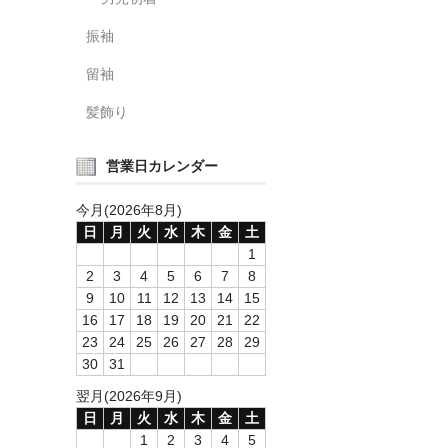
振袖
留袖
髪飾り
営業日カレンダー
今月(2026年8月)
日
月
火
水
木
金
土
1
2
3
4
5
6
7
8
9
10
11
12
13
14
15
16
17
18
19
20
21
22
23
24
25
26
27
28
29
30
31
翌月(2026年9月)
日
月
火
水
木
金
土
1
2
3
4
5