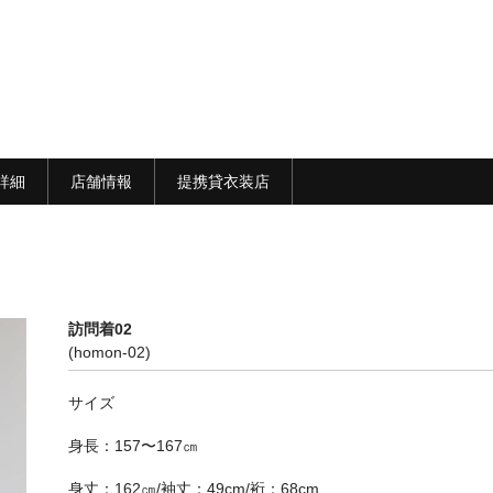
詳細
店舗情報
提携貸衣装店
訪問着02
(homon-02)
サイズ
身長：157〜167㎝
身丈：162㎝/袖丈：49cm/裄：68cm