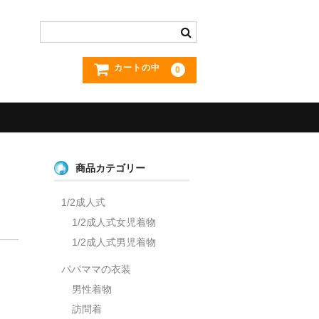
カートの中
0
商品カテゴリー
1/2成人式
1/2成人式女児着物
1/2成人式男児着物
パパママの衣装
男性着物
訪問着