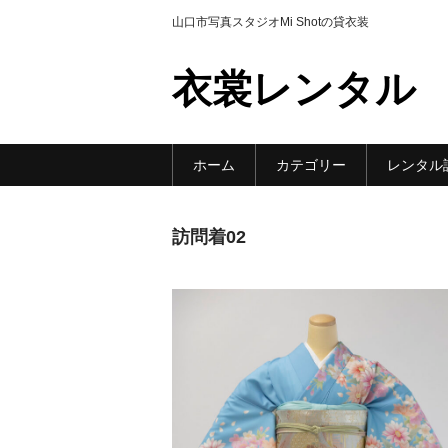
山口市写真スタジオMi Shotの貸衣装
衣裳レンタル
ホーム
カテゴリー
レンタル
訪問着02