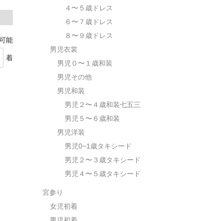
４〜５歳ドレス
６〜７歳ドレス
８〜９歳ドレス
出可能
男児衣裳
着
男児０〜１歳和装
男児その他
男児和装
男児２〜４歳和装七五三
男児５〜６歳和装
男児洋装
男児0~1歳タキシード
男児２〜３歳タキシード
男児４〜５歳タキシード
宮参り
女児初着
男児初着