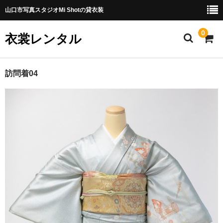
山口市写真スタジオMi Shotの貸衣装
0
衣裳レンタル
ホーム
訪問着04
カテゴリー
レンタル詳細
店舗情報
提携貸衣装店