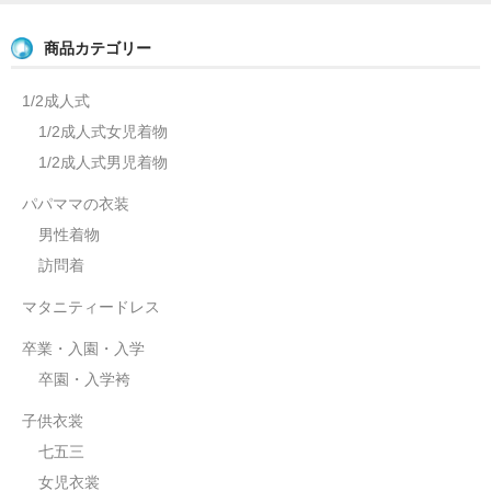
商品カテゴリー
1/2成人式
1/2成人式女児着物
1/2成人式男児着物
パパママの衣装
男性着物
訪問着
マタニティードレス
卒業・入園・入学
卒園・入学袴
子供衣裳
七五三
女児衣裳