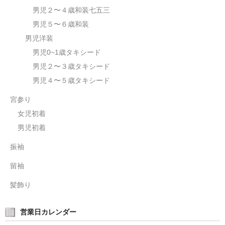
男児２〜４歳和装七五三
男児５〜６歳和装
男児洋装
男児0~1歳タキシード
男児２〜３歳タキシード
男児４〜５歳タキシード
宮参り
女児初着
男児初着
振袖
留袖
髪飾り
営業日カレンダー