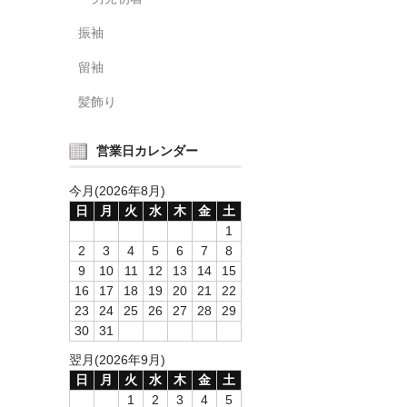
振袖
留袖
髪飾り
営業日カレンダー
今月(2026年8月)
日
月
火
水
木
金
土
1
2
3
4
5
6
7
8
9
10
11
12
13
14
15
16
17
18
19
20
21
22
23
24
25
26
27
28
29
30
31
翌月(2026年9月)
日
月
火
水
木
金
土
1
2
3
4
5