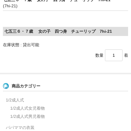
(7hi-21)
七五三６・７歳 女の子 四つ身 チューリップ 7hi-21
在庫状態 : 貸出可能
数量
着
商品カテゴリー
1/2成人式
1/2成人式女児着物
1/2成人式男児着物
パパママの衣装