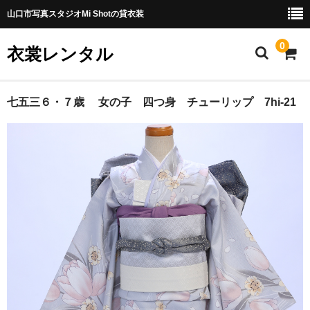
山口市写真スタジオMi Shotの貸衣装
0
衣裳レンタル
ホーム
七五三６・７歳 女の子 四つ身 チューリップ 7hi-21
カテゴリー
レンタル詳細
店舗情報
提携貸衣装店