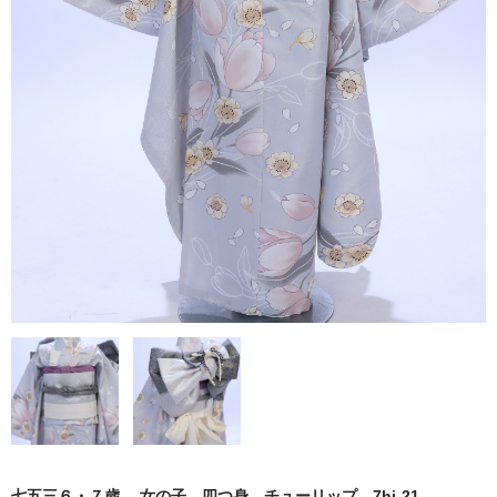
七五三６・７歳 女の子 四つ身 チューリップ 7hi-21