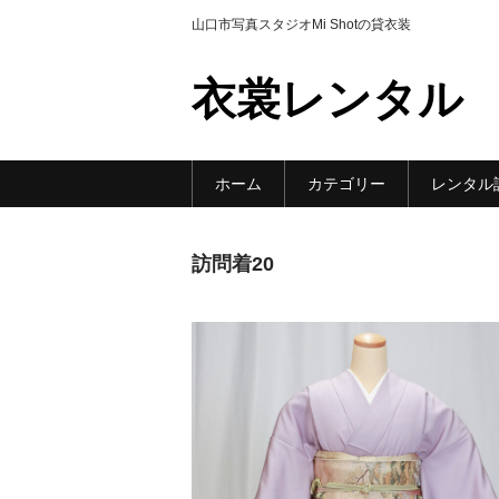
山口市写真スタジオMi Shotの貸衣装
衣裳レンタル
ホーム
カテゴリー
レンタル
訪問着20