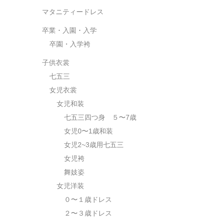
マタニティードレス
卒業・入園・入学
卒園・入学袴
子供衣裳
七五三
女児衣裳
女児和装
七五三四つ身 ５〜7歳
女児0〜1歳和装
女児2~3歳用七五三
女児袴
舞妓姿
女児洋装
０〜１歳ドレス
２〜３歳ドレス