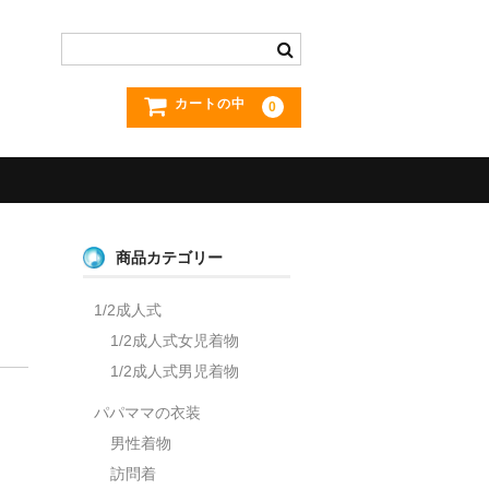
カートの中
0
商品カテゴリー
1/2成人式
1/2成人式女児着物
1/2成人式男児着物
パパママの衣装
男性着物
訪問着