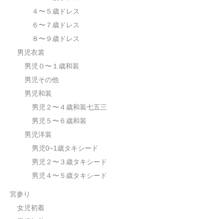
４〜５歳ドレス
６〜７歳ドレス
８〜９歳ドレス
男児衣裳
男児０〜１歳和装
男児その他
男児和装
男児２〜４歳和装七五三
男児５〜６歳和装
男児洋装
男児0~1歳タキシード
男児２〜３歳タキシード
男児４〜５歳タキシード
宮参り
女児初着