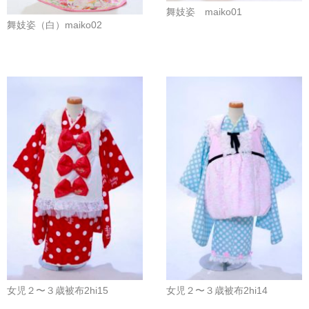
舞妓姿 maiko01
舞妓姿（白）maiko02
女児２〜３歳被布2hi15
女児２〜３歳被布2hi14