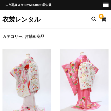
山口市写真スタジオMi Shotの貸衣装
0
衣裳レンタル
ホーム
カテゴリー:
お勧め商品
カテゴリー
レンタル詳細
店舗情報
提携貸衣装店